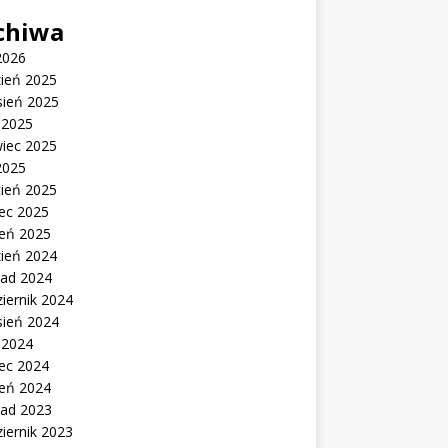
chiwa
2026
zień 2025
sień 2025
c 2025
wiec 2025
2025
cień 2025
ec 2025
zeń 2025
zień 2024
pad 2024
iernik 2024
sień 2024
c 2024
ec 2024
zeń 2024
pad 2023
iernik 2023