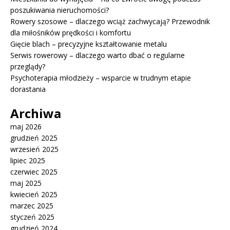
poszukiwania nieruchomości?
Rowery szosowe – dlaczego wciąż zachwycają? Przewodnik
dla miłośników prędkości i komfortu
Gięcie blach – precyzyjne kształtowanie metalu
Serwis rowerowy – dlaczego warto dbać o regularne
przeglądy?
Psychoterapia młodzieży – wsparcie w trudnym etapie
dorastania
Archiwa
maj 2026
grudzień 2025
wrzesień 2025
lipiec 2025
czerwiec 2025
maj 2025
kwiecień 2025
marzec 2025
styczeń 2025
grudzień 2024