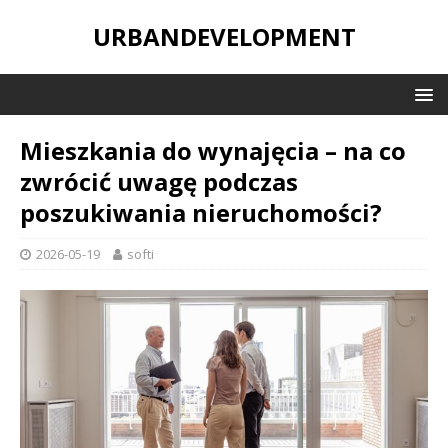
URBANDEVELOPMENT
Mieszkania do wynajęcia – na co
zwrócić uwagę podczas
poszukiwania nieruchomości?
2026-05-19
softi