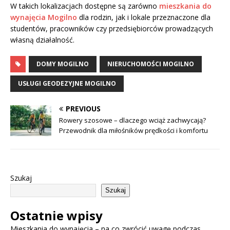
W takich lokalizacjach dostępne są zarówno
mieszkania do
wynajęcia Mogilno
dla rodzin, jak i lokale przeznaczone dla
studentów, pracowników czy przedsiębiorców prowadzących
własną działalność.
DOMY MOGILNO
NIERUCHOMOŚCI MOGILNO
USŁUGI GEODEZYJNE MOGILNO
PREVIOUS
Rowery szosowe – dlaczego wciąż zachwycają?
Przewodnik dla miłośników prędkości i komfortu
Szukaj
Szukaj
Ostatnie wpisy
Mieszkania do wynajęcia – na co zwrócić uwagę podczas