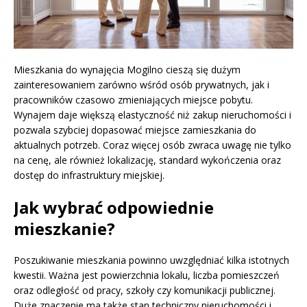
Mieszkania do wynajęcia Mogilno cieszą się dużym
zainteresowaniem zarówno wśród osób prywatnych, jak i
pracowników czasowo zmieniających miejsce pobytu.
Wynajem daje większą elastyczność niż zakup nieruchomości i
pozwala szybciej dopasować miejsce zamieszkania do
aktualnych potrzeb. Coraz więcej osób zwraca uwagę nie tylko
na cenę, ale również lokalizację, standard wykończenia oraz
dostęp do infrastruktury miejskiej.
Jak wybrać odpowiednie
mieszkanie?
Poszukiwanie mieszkania powinno uwzględniać kilka istotnych
kwestii. Ważna jest powierzchnia lokalu, liczba pomieszczeń
oraz odległość od pracy, szkoły czy komunikacji publicznej.
Duże znaczenie ma także stan techniczny nieruchomości i