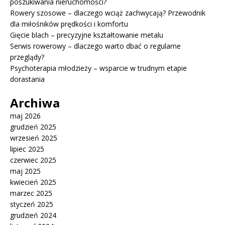
poszukiwania nieruchomości?
Rowery szosowe – dlaczego wciąż zachwycają? Przewodnik
dla miłośników prędkości i komfortu
Gięcie blach – precyzyjne kształtowanie metalu
Serwis rowerowy – dlaczego warto dbać o regularne
przeglądy?
Psychoterapia młodzieży – wsparcie w trudnym etapie
dorastania
Archiwa
maj 2026
grudzień 2025
wrzesień 2025
lipiec 2025
czerwiec 2025
maj 2025
kwiecień 2025
marzec 2025
styczeń 2025
grudzień 2024