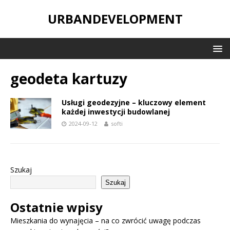
URBANDEVELOPMENT
geodeta kartuzy
Usługi geodezyjne – kluczowy element
każdej inwestycji budowlanej
2024-09-12
softi
Szukaj
Szukaj
Ostatnie wpisy
Mieszkania do wynajęcia – na co zwrócić uwagę podczas