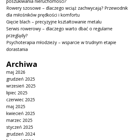
poszukiwania nieruchomości?
Rowery szosowe – dlaczego wciąż zachwycają? Przewodnik
dla miłośników prędkości i komfortu
Gięcie blach – precyzyjne kształtowanie metalu
Serwis rowerowy – dlaczego warto dbać o regularne
przeglądy?
Psychoterapia młodzieży – wsparcie w trudnym etapie
dorastania
Archiwa
maj 2026
grudzień 2025
wrzesień 2025
lipiec 2025
czerwiec 2025
maj 2025
kwiecień 2025
marzec 2025
styczeń 2025
grudzień 2024