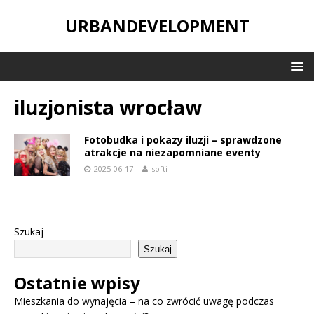
URBANDEVELOPMENT
iluzjonista wrocław
Fotobudka i pokazy iluzji – sprawdzone
atrakcje na niezapomniane eventy
2025-06-17
softi
Szukaj
Szukaj
Ostatnie wpisy
Mieszkania do wynajęcia – na co zwrócić uwagę podczas