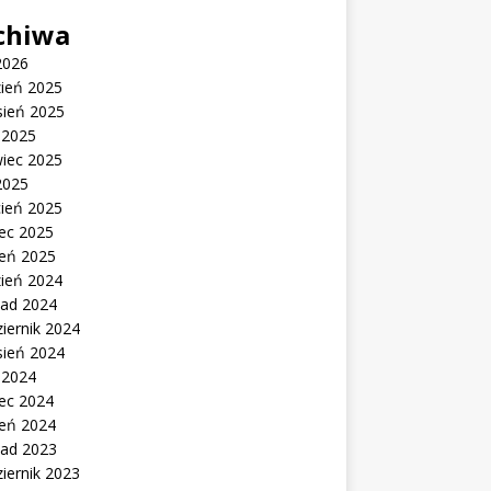
chiwa
2026
zień 2025
sień 2025
c 2025
wiec 2025
2025
cień 2025
ec 2025
zeń 2025
zień 2024
pad 2024
iernik 2024
sień 2024
c 2024
ec 2024
zeń 2024
pad 2023
iernik 2023