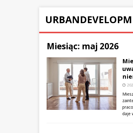
URBANDEVELOPM
Miesiąc:
maj 2026
Mie
uwa
nie
202
Miesz
zaint
prac
daje 